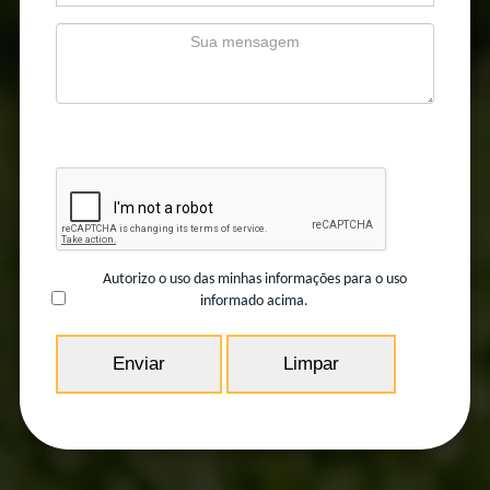
Texto sobre a lei de proteção de dados...
Autorizo o uso das minhas informações para o uso
informado acima.