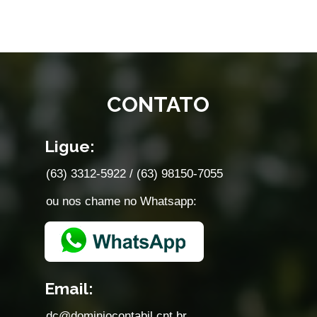
Acessar
CONTATO
Ligue:
(63) 3312-5922 / (63) 98150-7055
ou nos chame no Whatsapp:
Email:
dc@dominiocontabil.cnt.br