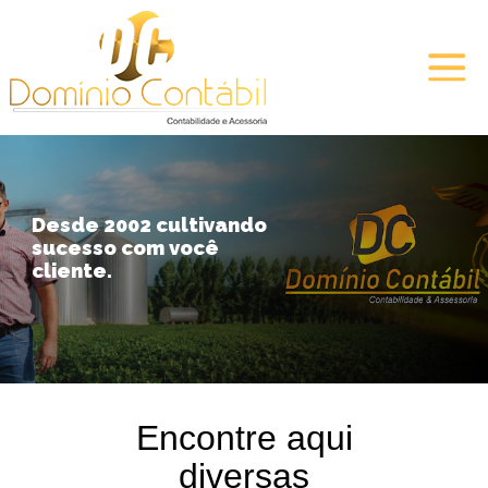
Desde 2002 cultivando
sucesso com você
cliente.
Encontre aqui
diversas